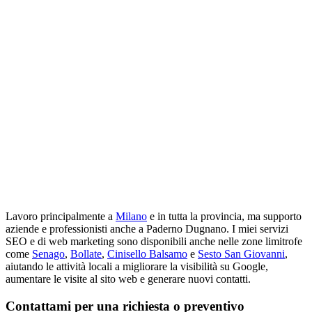
Lavoro principalmente a
Milano
e in tutta la provincia, ma supporto
aziende e professionisti anche a Paderno Dugnano. I miei servizi
SEO e di web marketing sono disponibili anche nelle zone limitrofe
come
Senago
,
Bollate
,
Cinisello Balsamo
e
Sesto San Giovanni
,
aiutando le attività locali a migliorare la visibilità su Google,
aumentare le visite al sito web e generare nuovi contatti.
Contattami per una richiesta o preventivo