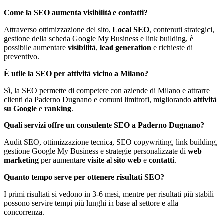
Come la SEO aumenta visibilità e contatti?
Attraverso ottimizzazione del sito,
Local SEO
, contenuti strategici,
gestione della scheda Google My Business e link building, è
possibile aumentare
visibilità
,
lead generation
e richieste di
preventivo.
È utile la SEO per attività vicino a Milano?
Sì, la SEO permette di competere con aziende di Milano e attrarre
clienti da Paderno Dugnano e comuni limitrofi, migliorando
attività
su Google
e
ranking
.
Quali servizi offre un consulente SEO a Paderno Dugnano?
Audit SEO, ottimizzazione tecnica, SEO copywriting, link building,
gestione Google My Business e strategie personalizzate di
web
marketing
per aumentare
visite al sito web
e
contatti
.
Quanto tempo serve per ottenere risultati SEO?
I primi risultati si vedono in 3-6 mesi, mentre per risultati più stabili
possono servire tempi più lunghi in base al settore e alla
concorrenza.