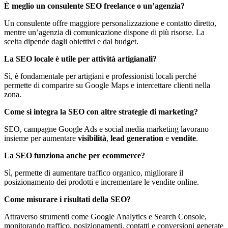
È meglio un consulente SEO freelance o un’agenzia?
Un consulente offre maggiore personalizzazione e contatto diretto,
mentre un’agenzia di comunicazione dispone di più risorse. La
scelta dipende dagli obiettivi e dal budget.
La SEO locale è utile per attività artigianali?
Sì, è fondamentale per artigiani e professionisti locali perché
permette di comparire su Google Maps e intercettare clienti nella
zona.
Come si integra la SEO con altre strategie di marketing?
SEO, campagne Google Ads e social media marketing lavorano
insieme per aumentare
visibilità
,
lead generation
e
vendite
.
La SEO funziona anche per ecommerce?
Sì, permette di aumentare traffico organico, migliorare il
posizionamento dei prodotti e incrementare le vendite online.
Come misurare i risultati della SEO?
Attraverso strumenti come Google Analytics e Search Console,
monitorando traffico, posizionamenti, contatti e conversioni generate