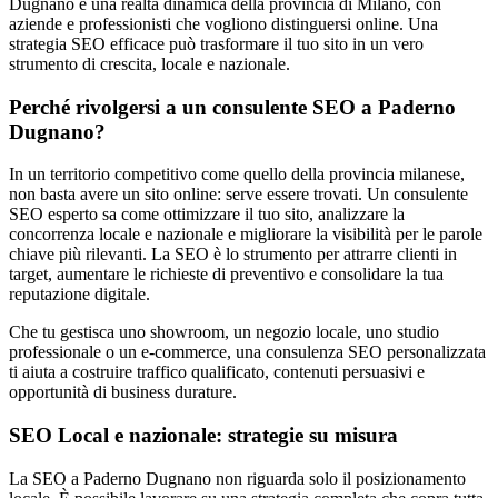
Dugnano è una realtà dinamica della provincia di Milano, con
aziende e professionisti che vogliono distinguersi online. Una
strategia SEO efficace può trasformare il tuo sito in un vero
strumento di crescita, locale e nazionale.
Perché rivolgersi a un consulente SEO a Paderno
Dugnano?
In un territorio competitivo come quello della provincia milanese,
non basta avere un sito online: serve essere trovati. Un consulente
SEO esperto sa come ottimizzare il tuo sito, analizzare la
concorrenza locale e nazionale e migliorare la visibilità per le parole
chiave più rilevanti. La SEO è lo strumento per attrarre clienti in
target, aumentare le richieste di preventivo e consolidare la tua
reputazione digitale.
Che tu gestisca uno showroom, un negozio locale, uno studio
professionale o un e-commerce, una consulenza SEO personalizzata
ti aiuta a costruire traffico qualificato, contenuti persuasivi e
opportunità di business durature.
SEO Local e nazionale: strategie su misura
La SEO a Paderno Dugnano non riguarda solo il posizionamento