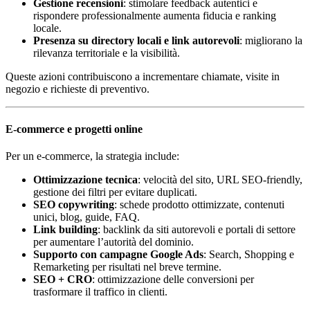
Gestione recensioni
: stimolare feedback autentici e
rispondere professionalmente aumenta fiducia e ranking
locale.
Presenza su directory locali e link autorevoli
: migliorano la
rilevanza territoriale e la visibilità.
Queste azioni contribuiscono a incrementare chiamate, visite in
negozio e richieste di preventivo.
E-commerce e progetti online
Per un e-commerce, la strategia include:
Ottimizzazione tecnica
: velocità del sito, URL SEO-friendly,
gestione dei filtri per evitare duplicati.
SEO copywriting
: schede prodotto ottimizzate, contenuti
unici, blog, guide, FAQ.
Link building
: backlink da siti autorevoli e portali di settore
per aumentare l’autorità del dominio.
Supporto con campagne Google Ads
: Search, Shopping e
Remarketing per risultati nel breve termine.
SEO + CRO
: ottimizzazione delle conversioni per
trasformare il traffico in clienti.