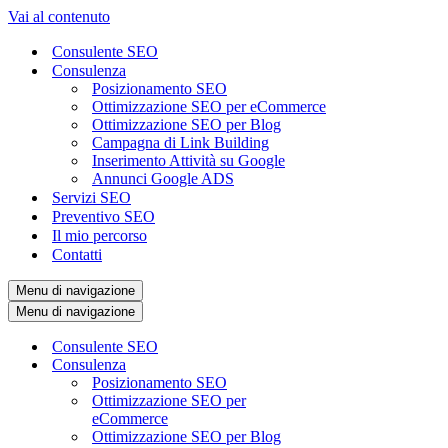
Vai al contenuto
Consulente SEO
Consulenza
Posizionamento SEO
Ottimizzazione SEO per eCommerce
Ottimizzazione SEO per Blog
Campagna di Link Building
Inserimento Attività su Google
Annunci Google ADS
Servizi SEO
Preventivo SEO
Il mio percorso
Contatti
Menu di navigazione
Menu di navigazione
Consulente SEO
Consulenza
Posizionamento SEO
Ottimizzazione SEO per
eCommerce
Ottimizzazione SEO per Blog